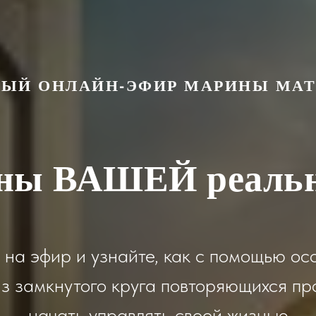
ЫЙ ОНЛАЙН-ЭФИР МАРИНЫ МА
ны ВАШЕЙ реаль
 на эфир и узнайте, как с помощью ос
из замкнутого круга повторяющихся пр
начать управлять своей жизнью