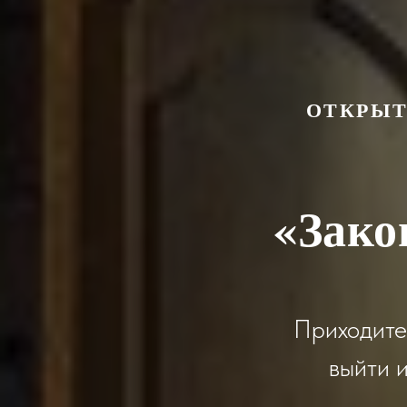
ОТКРЫТ
«
Зако
Приходите
выйти 